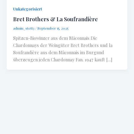
Unkategorisiert
Bret Brothers & La Soufrandière
admin_stett3
/
September 15, 2025
Spitzen-Biowinzer aus dem Máconnais Die
Chardonnays der Weingüter Bret Brothers und la
Soufrandière aus dem Mâconnais im Burgund
überzeugen jeden Chardonnay Fan. 1947 kauft […]