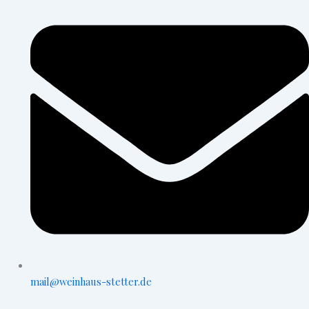
mail@weinhaus-stetter.de