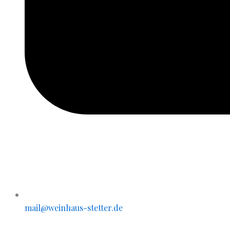
mail@weinhaus-stetter.de