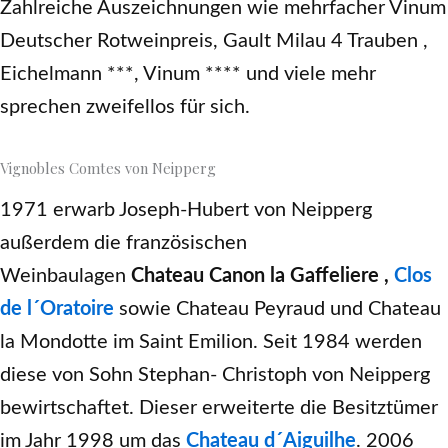
Zahlreiche Auszeichnungen wie mehrfacher Vinum
Deutscher Rotweinpreis, Gault Milau 4 Trauben ,
Eichelmann ***, Vinum **** und viele mehr
sprechen zweifellos für sich.
Vignobles Comtes von Neipperg
1971 erwarb Joseph-Hubert von Neipperg
außerdem die französischen
Weinbaulagen
Chateau Canon la Gaffeliere ,
Clos
de l´Oratoire
sowie Chateau Peyraud und Chateau
la Mondotte im Saint Emilion. Seit 1984 werden
diese von Sohn Stephan- Christoph von Neipperg
bewirtschaftet. Dieser erweiterte die Besitztümer
im Jahr 1998 um das
Chateau d´Aiguilhe
. 2006