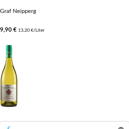
Graf Neipperg
9,90 €
13,20 €/Liter