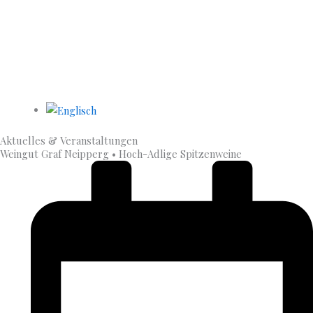
Aktuelles & Veran­staltungen
Weingut Graf Neipperg • Hoch-Adlige Spitzenweine