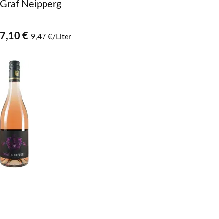
Graf Neipperg
7,10 €
9,47 €/Liter