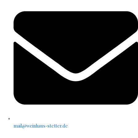
mail@weinhaus-stetter.de