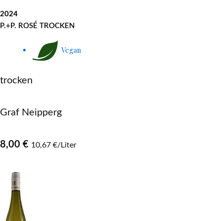
2024
P.+P. ROSÉ TROCKEN
Vegan
trocken
Graf Neipperg
8,00 €
10,67 €/Liter