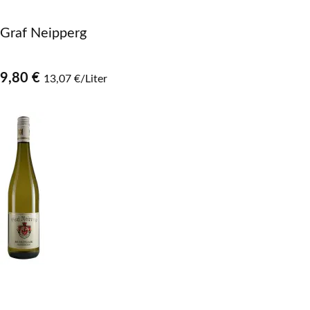
Graf Neipperg
9,80 €
13,07 €/Liter